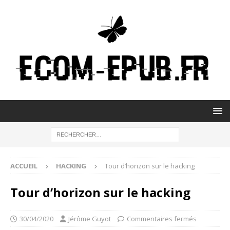
ACCUEIL
HACKING
Tour d’horizon sur le hacking
Tour d’horizon sur le hacking
30/04/2020
Jérôme Guyot
Commentaires fermés