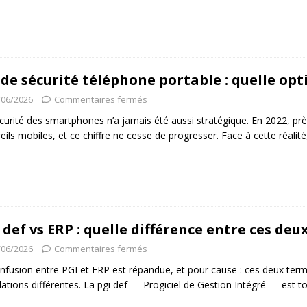
 de sécurité téléphone portable : quelle opt
/06/2026
Commentaires fermés
curité des smartphones n’a jamais été aussi stratégique. En 2022, pr
eils mobiles, et ce chiffre ne cesse de progresser. Face à cette réalité
 def vs ERP : quelle différence entre ces de
/06/2026
Commentaires fermés
nfusion entre PGI et ERP est répandue, et pour cause : ces deux ter
lations différentes. La pgi def — Progiciel de Gestion Intégré — est 