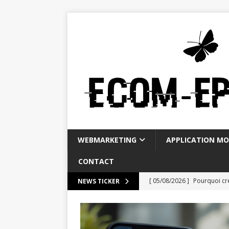
WEBMARKETING
APPLICATION MO
CONTACT
[ 05/08/2026 ]
Pourquoi cr
NEWS TICKER
FACEBOOK
[ 01/08/2026 ]
The definiti