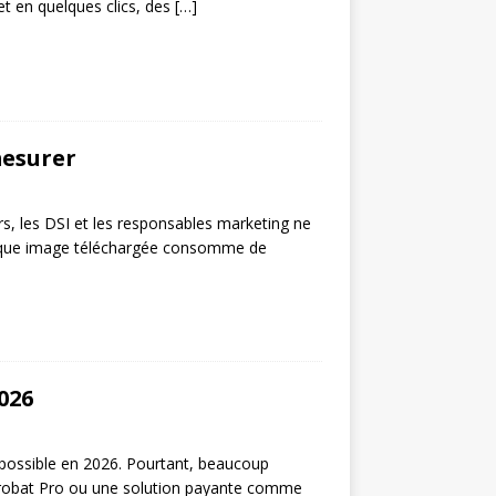
 et en quelques clics, des
[…]
mesurer
s, les DSI et les responsables marketing ne
haque image téléchargée consomme de
026
 possible en 2026. Pourtant, beaucoup
 Acrobat Pro ou une solution payante comme