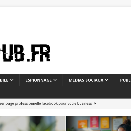
BILE
ESPIONNAGE
MEDIAS SOCIAUX
PUBL
éer page professionnelle facebook pour votre business
on of email : histoire et fonctionnement
WEBMARKETING