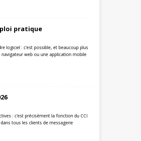
mploi pratique
 logiciel : c’est possible, et beaucoup plus
n navigateur web ou une application mobile
026
tives : c’est précisément la fonction du CCI
e dans tous les clients de messagerie