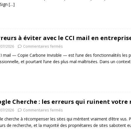
Sign
[…]
rreurs à éviter avec le CCI mail en entrepris
/07/2026
Commentaires fermés
I mail — Copie Carbone Invisible — est l’une des fonctionnalités les p
ssionnelle, et pourtant l’une des plus mal maîtrisées. Dans un cont
gle Cherche : les erreurs qui ruinent votr
/07/2026
Commentaires fermés
e cherche à récompenser les sites qui méritent vraiment d’être vus. P
rs de recherche, et la majorité des propriétaires de sites sabotent eu