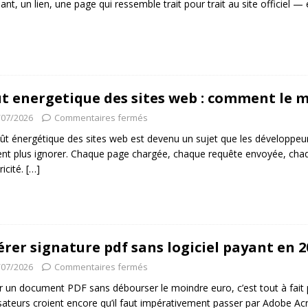
ant, un lien, une page qui ressemble trait pour trait au site officiel —
t energetique des sites web : comment le 
/07/2026
Commentaires fermés
ût énergétique des sites web est devenu un sujet que les développeur
nt plus ignorer. Chaque page chargée, chaque requête envoyée, c
tricité.
[…]
érer signature pdf sans logiciel payant en 2
/07/2026
Commentaires fermés
r un document PDF sans débourser le moindre euro, c’est tout à fait
lisateurs croient encore qu’il faut impérativement passer par Adobe