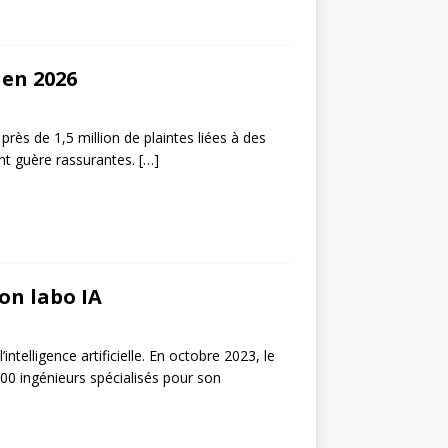
en 2026
ès de 1,5 million de plaintes liées à des
nt guère rassurantes.
[…]
on labo IA
elligence artificielle. En octobre 2023, le
000 ingénieurs spécialisés pour son