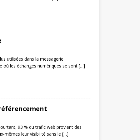
e
lus utilisées dans la messagerie
exte où les échanges numériques se sont
[…]
e référencement
ourtant, 93 % du trafic web provient des
x-mêmes leur visibilité sans le
[…]