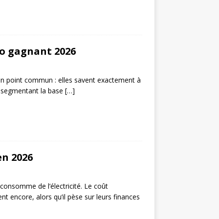
o gagnant 2026
s un point commun : elles savent exactement à
n segmentant la base
[…]
en 2026
onsomme de l’électricité. Le coût
t encore, alors qu’il pèse sur leurs finances