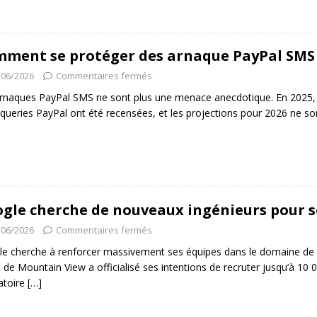
ment se protéger des arnaque PayPal SMS 
/06/2026
Commentaires fermés
rnaques PayPal SMS ne sont plus une menace anecdotique. En 2025, pr
queries PayPal ont été recensées, et les projections pour 2026 ne so
gle cherche de nouveaux ingénieurs pour s
/06/2026
Commentaires fermés
e cherche à renforcer massivement ses équipes dans le domaine de l’int
 de Mountain View a officialisé ses intentions de recruter jusqu’à 10 
atoire
[…]