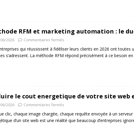
hode RFM et marketing automation : le du
/06/2026
Commentaires fermés
ntreprises qui réussissent à fidéliser leurs clients en 2026 ont toute
lles s’adressent. La méthode RFM répond précisément à ce besoin e
uire le cout energetique de votre site web 
/06/2026
Commentaires fermés
e clic, chaque image chargée, chaque requête envoyée à un serveur c
étique d’un site web est une réalité que beaucoup d’entreprises ignoren
]