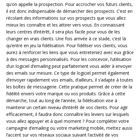
qu’on appelle la prospection. Pour accrocher vos futurs clients,
il est donc indispensable de démarcher des prospects. C’est en
récolant des informations sur vos prospects que vous allez
mieux les connaître et les attirer vers vous. En connaissant
leurs centres d’intérêt, il sera plus facile pour vous de les
changer en vrais clients. Une fois arrivée à ce stade, c’est là
qu’entre en jeu la fidélisation. Pour fidéliser vos clients, vous
aurez à renforcer les liens que vous entreteniez avec eux grâce
à des messages personnalisés. Pour les concevoir, l’utilisation
d’un logiciel d’emailing peut parfaitement vous aider à envoyer
des emails sur mesure. Ce type de logiciel permet également
d’envoyer rapidement vos emails, d’ailleurs, il s’adapte à toutes
les boîtes de messagerie. Cette pratique permet de créer de la
fidélité envers votre marque ou vos produits. Grâce à cette
démarche, tout au long de l’année, la fidélisation vise à
maintenir un certain niveau d’intérêt de vos clients. Pour agir
efficacement, il faudra donc connaître les leviers sur lesquels
vous allez appuyer et à quel moment ? Pour compléter votre
campagne d’emailing ou votre marketing mobile, mettez aussi
l’accent sur vos réseaux sociaux suivant l’activité de vos