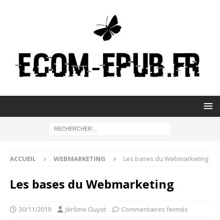
ACCUEIL
WEBMARKETING
Les bases du Webmarketing
Les bases du Webmarketing
30/11/2019
Jérôme Guyot
Commentaires fermés