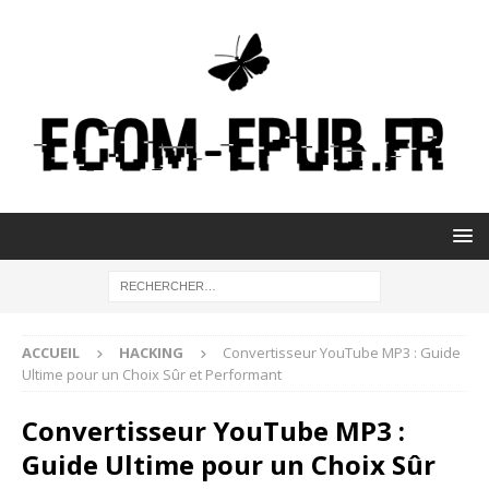
ACCUEIL
HACKING
Convertisseur YouTube MP3 : Guide
Ultime pour un Choix Sûr et Performant
Convertisseur YouTube MP3 :
Guide Ultime pour un Choix Sûr