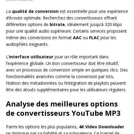
La
qualité de conversion
est essentielle pour une expérience
d’écoute optimale. Recherchez des convertisseurs offrant
différentes options de
bitrate
, idéalement jusqu’à 320 kbps
pour une qualité audio supérieure. Certains services proposent
même des conversions en format
AAC
ou
FLAC
pour les
audiophiles exigeants.
L’
interface utilisateur
joue un rôle important dans
l’expérience globale. Un bon convertisseur doit être intuitif,
avec un processus de conversion simple en quelques clics. Des
fonctionnalités avancées comme la conversion par lots,
l’édition des métadonnées ou l’intégration de playlists peuvent
être des atouts supplémentaires pour les utilisateurs réguliers.
Analyse des meilleures options
de convertisseurs YouTube MP3
Parmi les options les plus populaires,
4K Video Downloader
se distingue par sa fiabilité et sa polyvalence. Ce logiciel de