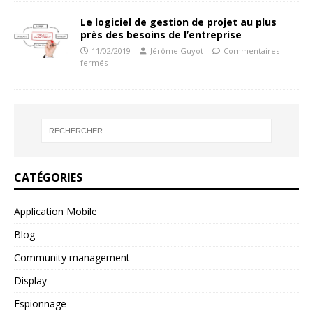
Le logiciel de gestion de projet au plus
près des besoins de l’entreprise
11/02/2019
Jérôme Guyot
Commentaires
fermés
CATÉGORIES
Application Mobile
Blog
Community management
Display
Espionnage