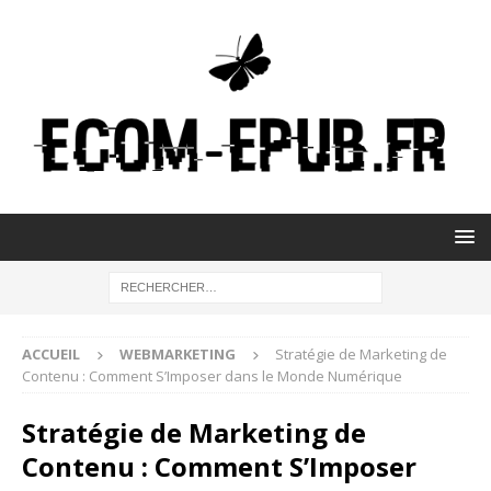
ACCUEIL
WEBMARKETING
Stratégie de Marketing de
Contenu : Comment S’Imposer dans le Monde Numérique
Stratégie de Marketing de
Contenu : Comment S’Imposer