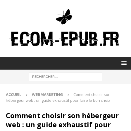
ACCUEIL
WEBMARKETING
Comment choisir son
hébergeur web : un guide exhaustif pour faire le bon choix
Comment choisir son hébergeur
web : un guide exhaustif pour