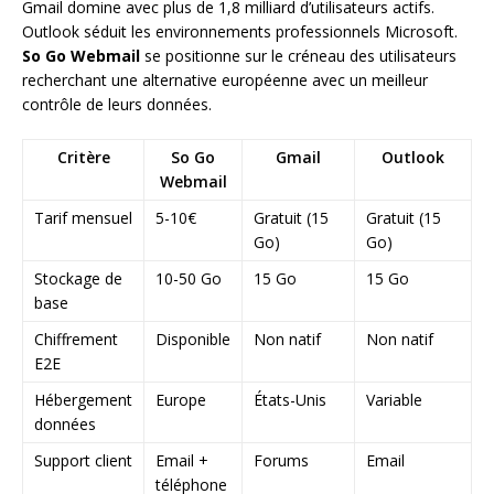
Gmail domine avec plus de 1,8 milliard d’utilisateurs actifs.
Outlook séduit les environnements professionnels Microsoft.
So Go Webmail
se positionne sur le créneau des utilisateurs
recherchant une alternative européenne avec un meilleur
contrôle de leurs données.
Critère
So Go
Gmail
Outlook
Webmail
Tarif mensuel
5-10€
Gratuit (15
Gratuit (15
Go)
Go)
Stockage de
10-50 Go
15 Go
15 Go
base
Chiffrement
Disponible
Non natif
Non natif
E2E
Hébergement
Europe
États-Unis
Variable
données
Support client
Email +
Forums
Email
téléphone