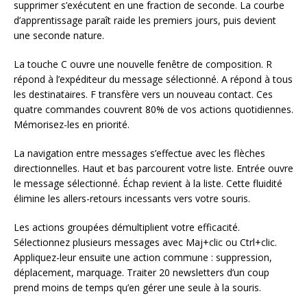
supprimer s’exécutent en une fraction de seconde. La courbe
d’apprentissage paraît raide les premiers jours, puis devient
une seconde nature.
La touche C ouvre une nouvelle fenêtre de composition. R
répond à l’expéditeur du message sélectionné. A répond à tous
les destinataires. F transfère vers un nouveau contact. Ces
quatre commandes couvrent 80% de vos actions quotidiennes.
Mémorisez-les en priorité.
La navigation entre messages s’effectue avec les flèches
directionnelles. Haut et bas parcourent votre liste. Entrée ouvre
le message sélectionné. Échap revient à la liste. Cette fluidité
élimine les allers-retours incessants vers votre souris.
Les actions groupées démultiplient votre efficacité.
Sélectionnez plusieurs messages avec Maj+clic ou Ctrl+clic.
Appliquez-leur ensuite une action commune : suppression,
déplacement, marquage. Traiter 20 newsletters d’un coup
prend moins de temps qu’en gérer une seule à la souris.