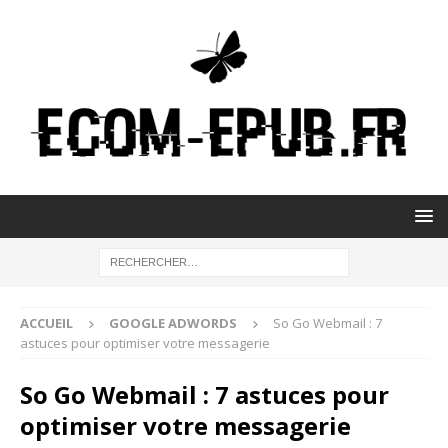
ACCUEIL
GOOGLE ADWORDS
So Go Webmail : 7
astuces pour optimiser votre messagerie
So Go Webmail : 7 astuces pour
optimiser votre messagerie