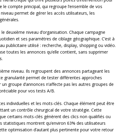
e le compte principal, qui regroupe l’ensemble de vos
iveau permet de gérer les accès utilisateurs, les
générales.
t le deuxième niveau d’organisation. Chaque campagne
otidien et ses paramètres de ciblage géographique. C’est à
u publicitaire utilisé : recherche, display, shopping ou vidéo.
e toutes les annonces qu’elle contient, sans supprimer
s.
sième niveau. Ils regroupent des annonces partageant les
e granularité permet de tester différentes approches
 un groupe d’annonces n’affecte pas les autres groupes de
préciable pour vos tests A/B.
ces individuelles et les mots-clés. Chaque élément peut être
nt un contrôle chirurgical de votre stratégie. Cette
sque certains mots-clés génèrent des clics non qualifiés ou
 statistiques montrent qu’environ 63% des utilisateurs
tte optimisation d’autant plus pertinente pour votre retour