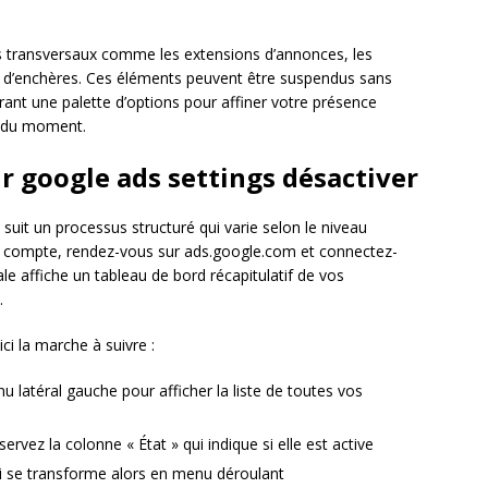
 transversaux comme les extensions d’annonces, les
s d’enchères. Ces éléments peuvent être suspendus sans
ant une palette d’options pour affiner votre présence
x du moment.
 google ads settings désactiver
uit un processus structuré qui varie selon le niveau
re compte, rendez-vous sur ads.google.com et connectez-
pale affiche un tableau de bord récapitulatif de vos
.
 la marche à suivre :
 latéral gauche pour afficher la liste de toutes vos
vez la colonne « État » qui indique si elle est active
qui se transforme alors en menu déroulant