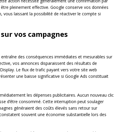
 Cette action nécessite généralement une confirmation par
r être pleinement effective. Google conserve vos données
 vous laissant la possibilité de réactiver le compte si
n sur vos campagnes
 entraîne des conséquences immédiates et mesurables sur
ffective, vos annonces disparaissent des résultats de
Display. Le flux de trafic payant vers votre site web
ésenter une baisse significative si Google Ads constituait
immédiatement les dépenses publicitaires. Aucun nouveau clic
esse d’être consommé. Cette interruption peut soulager
mpagnes généraient des coûts élevés sans retour sur
 constatent souvent une économie substantielle lors des