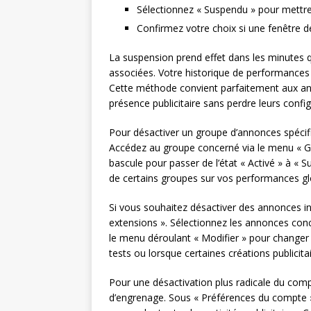
Sélectionnez « Suspendu » pour mettr
Confirmez votre choix si une fenêtre de
La suspension prend effet dans les minutes q
associées. Votre historique de performances 
Cette méthode convient parfaitement aux an
présence publicitaire sans perdre leurs config
Pour désactiver un groupe d’annonces spécif
Accédez au groupe concerné via le menu « G
bascule pour passer de l’état « Activé » à « 
de certains groupes sur vos performances gl
Si vous souhaitez désactiver des annonces ind
extensions ». Sélectionnez les annonces conc
le menu déroulant « Modifier » pour changer le
tests ou lorsque certaines créations publicit
Pour une désactivation plus radicale du comp
d’engrenage. Sous « Préférences du compte »