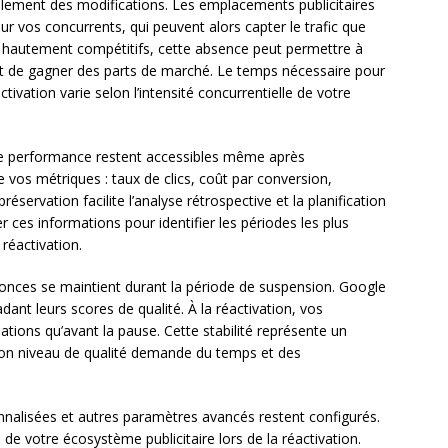
alement des modifications. Les emplacements publicitaires
r vos concurrents, qui peuvent alors capter le trafic que
 hautement compétitifs, cette absence peut permettre à
 et de gagner des parts de marché. Le temps nécessaire pour
tivation varie selon l’intensité concurrentielle de votre
 de performance restent accessibles même après
e vos métriques : taux de clics, coût par conversion,
réservation facilite l’analyse rétrospective et la planification
ces informations pour identifier les périodes les plus
réactivation.
nonces se maintient durant la période de suspension. Google
dant leurs scores de qualité. À la réactivation, vos
ions qu’avant la pause. Cette stabilité représente un
bon niveau de qualité demande du temps et des
nalisées et autres paramètres avancés restent configurés.
de votre écosystème publicitaire lors de la réactivation.