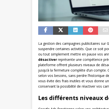
La gestion des campagnes publicitaires sur G
suspendre certaines activités. Que ce soit po
ou tout simplement mettre en pause vos a
désactiver
représente une compétence préc
plateforme offrent plusieurs niveaux de dés
jusqu’à la fermeture complète d’un compte. Ce
selon vos besoins, sans perdre l’historique d
vous évite des frais inutiles et vous donne un
conservant la possibilité de réactiver vos c
Les différents niveaux 
Google Ads fonctionne selon une architecture 