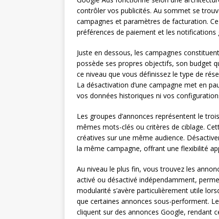
contrôler vos publicités. Au sommet se trouv
campagnes et paramètres de facturation. Ce n
préférences de paiement et les notifications 
Juste en dessous, les campagnes constituen
possède ses propres objectifs, son budget qu
ce niveau que vous définissez le type de résea
La désactivation d’une campagne met en paus
vos données historiques ni vos configuration
Les groupes d’annonces représentent le troi
mêmes mots-clés ou critères de ciblage. Cett
créatives sur une même audience. Désactiver
la même campagne, offrant une flexibilité ap
Au niveau le plus fin, vous trouvez les annon
activé ou désactivé indépendamment, permetta
modularité s’avère particulièrement utile lor
que certaines annonces sous-performent. Les
cliquent sur des annonces Google, rendant ce