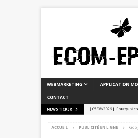
WEBMARKETING
APPLICATION MO
CONTACT
[ 05/08/2026 ]
Pourquoi cr
NEWS TICKER
FACEBOOK
ACCUEIL
PUBLICITÉ EN LIGNE
Goog
[ 01/08/2026 ]
The definiti