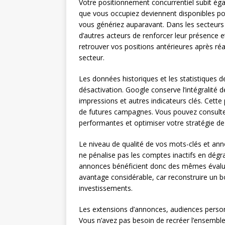
Votre positionnement concurrentiel subit ég
que vous occupiez deviennent disponibles pou
vous génériez auparavant. Dans les secteurs
d’autres acteurs de renforcer leur présence
retrouver vos positions antérieures après réac
secteur.
Les données historiques et les statistiques
désactivation. Google conserve l’intégralité d
impressions et autres indicateurs clés. Cette p
de futures campagnes. Vous pouvez consulter 
performantes et optimiser votre stratégie de 
Le niveau de qualité de vos mots-clés et an
ne pénalise pas les comptes inactifs en dégra
annonces bénéficient donc des mêmes évaluat
avantage considérable, car reconstruire un 
investissements.
Les extensions d’annonces, audiences person
Vous n’avez pas besoin de recréer l’ensemble 