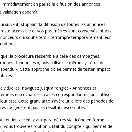
e immédiatement en pause la diffusion des annonces
 validation apparaît
ui suivent, stoppant la diffusion de toutes les annonces
reste accessible et vos paramètres sont conservés intacts.
nonceurs qui souhaitent interrompre temporairement leur
urations.
ique, la procédure ressemble à celle des campagnes.
roupes d’annonces », puis utilisez le même système de
Suspendu ». Cette approche ciblée permet de tester l’impact
obales.
ividuelles, naviguez jusqu’à l’onglet « Annonces et
ernées en cochant les cases correspondantes, puis utilisez
ur état. Cette granularité s’avère utile lors des périodes de
aires ne génèrent pas les résultats escomptés.
te entier, accédez aux paramètres via l’icône en forme
, vous trouverez l’option « État du compte » qui permet de