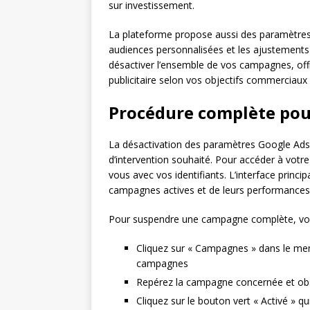
sur investissement.
La plateforme propose aussi des paramètres
audiences personnalisées et les ajustement
désactiver l’ensemble de vos campagnes, offr
publicitaire selon vos objectifs commerciau
Procédure complète pour
La désactivation des paramètres Google Ads s
d’intervention souhaité. Pour accéder à vot
vous avec vos identifiants. L’interface princi
campagnes actives et de leurs performances
Pour suspendre une campagne complète, voici
Cliquez sur « Campagnes » dans le menu
campagnes
Repérez la campagne concernée et obser
Cliquez sur le bouton vert « Activé » 