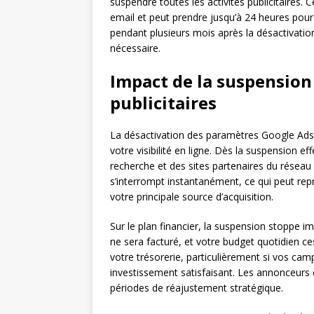
suspendre toutes les activités publicitaires.
email et peut prendre jusqu’à 24 heures pou
pendant plusieurs mois après la désactivation,
nécessaire.
Impact de la suspensio
publicitaires
La désactivation des paramètres Google Ads
votre visibilité en ligne. Dès la suspension e
recherche et des sites partenaires du réseau 
s’interrompt instantanément, ce qui peut repr
votre principale source d’acquisition.
Sur le plan financier, la suspension stoppe 
ne sera facturé, et votre budget quotidien c
votre trésorerie, particulièrement si vos ca
investissement satisfaisant. Les annonceurs
périodes de réajustement stratégique.