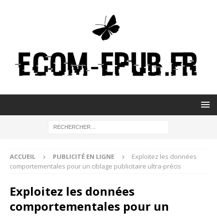
ACCUEIL
PUBLICITÉ EN LIGNE
Exploitez les données
comportementales pour un ciblage publicitaire ultra-précis
Exploitez les données
comportementales pour un