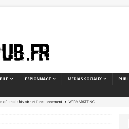
BILE
ESPIONNAGE
MEDIAS SOCIAUX
PUBL
on of email : histoire et fonctionnement
WEBMARKETING
ostale mon compte : 5 fonctionnalités méconnues