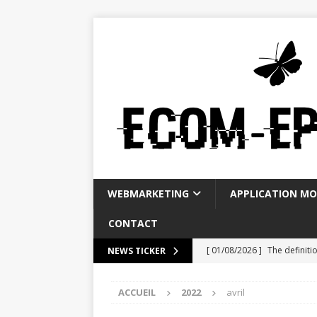
WEBMARKETING
APPLICATION MO
CONTACT
[ 01/08/2026 ]
The definiti
NEWS TICKER
[ 28/07/2026 ]
La Banque P
ACCUEIL
2022
avril
WEBMARKETING