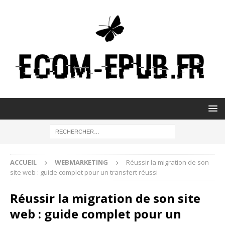
ACCUEIL
WEBMARKETING
Réussir la migration de son
site web : guide complet pour un transfert réussi
Réussir la migration de son site
web : guide complet pour un