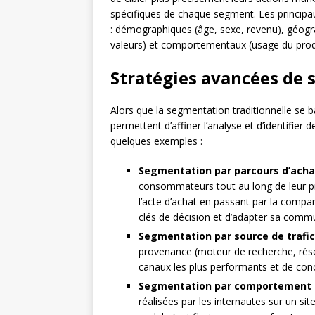
spécifiques de chaque segment. Les principa
: démographiques (âge, sexe, revenu), géogr
valeurs) et comportementaux (usage du produi
Stratégies avancées de
Alors que la segmentation traditionnelle se b
permettent d’affiner l’analyse et d’identifier 
quelques exemples :
Segmentation par parcours d’achat
consommateurs tout au long de leur pr
l’acte d’achat en passant par la compa
clés de décision et d’adapter sa comm
Segmentation par source de trafic
provenance (moteur de recherche, réseaux
canaux les plus performants et de conce
Segmentation par comportement e
réalisées par les internautes sur un si