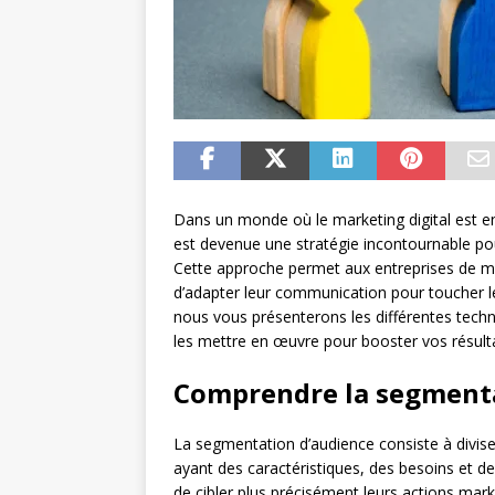
Dans un monde où le marketing digital est e
est devenue une stratégie incontournable p
Cette approche permet aux entreprises de mie
d’adapter leur communication pour toucher 
nous vous présenterons les différentes tec
les mettre en œuvre pour booster vos résul
Comprendre la segmenta
La segmentation d’audience consiste à div
ayant des caractéristiques, des besoins et d
de cibler plus précisément leurs actions mark