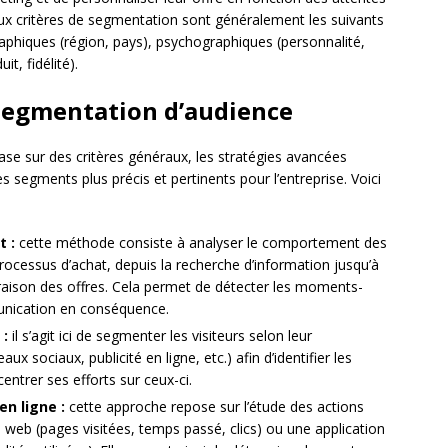
ux critères de segmentation sont généralement les suivants
aphiques (région, pays), psychographiques (personnalité,
t, fidélité).
 segmentation d’audience
ase sur des critères généraux, les stratégies avancées
des segments plus précis et pertinents pour l’entreprise. Voici
 :
cette méthode consiste à analyser le comportement des
ocessus d’achat, depuis la recherche d’information jusqu’à
raison des offres. Cela permet de détecter les moments-
unication en conséquence.
 :
il s’agit ici de segmenter les visiteurs selon leur
 sociaux, publicité en ligne, etc.) afin d’identifier les
ntrer ses efforts sur ceux-ci.
n ligne :
cette approche repose sur l’étude des actions
te web (pages visitées, temps passé, clics) ou une application