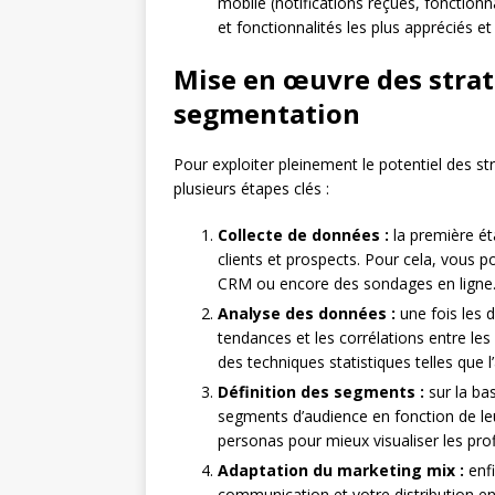
mobile (notifications reçues, fonctionna
et fonctionnalités les plus appréciés et 
Mise en œuvre des strat
segmentation
Pour exploiter pleinement le potentiel des st
plusieurs étapes clés :
Collecte de données :
la première ét
clients et prospects. Pour cela, vous po
CRM ou encore des sondages en ligne
Analyse des données :
une fois les d
tendances et les corrélations entre les
des techniques statistiques telles que l
Définition des segments :
sur la ba
segments d’audience en fonction de le
personas pour mieux visualiser les profi
Adaptation du marketing mix :
enfi
communication et votre distribution en