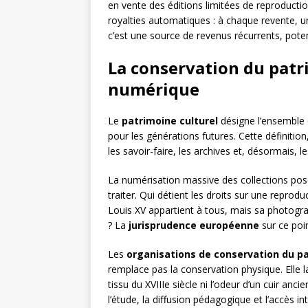
en vente des éditions limitées de reproduct
royalties automatiques : à chaque revente, u
c’est une source de revenus récurrents, poten
La conservation du patri
numérique
Le
patrimoine culturel
désigne l’ensemble d
pour les générations futures. Cette définitio
les savoir-faire, les archives et, désormais, 
La numérisation massive des collections pos
traiter. Qui détient les droits sur une repro
Louis XV appartient à tous, mais sa photograp
? La
jurisprudence européenne
sur ce poi
Les
organisations de conservation du p
remplace pas la conservation physique. Elle 
tissu du XVIIIe siècle ni l’odeur d’un cuir anc
l’étude, la diffusion pédagogique et l’accès in