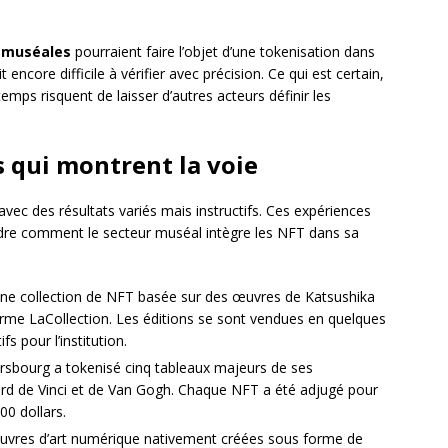
s muséales
pourraient faire l’objet d’une tokenisation dans
 encore difficile à vérifier avec précision. Ce qui est certain,
emps risquent de laisser d’autres acteurs définir les
s qui montrent la voie
 avec des résultats variés mais instructifs. Ces expériences
ndre comment le secteur muséal intègre les NFT dans sa
ne collection de NFT basée sur des œuvres de Katsushika
orme LaCollection. Les éditions se sont vendues en quelques
s pour l’institution.
rsbourg a tokenisé cinq tableaux majeurs de ses
rd de Vinci et de Van Gogh. Chaque NFT a été adjugé pour
0 dollars.
uvres d’art numérique nativement créées sous forme de