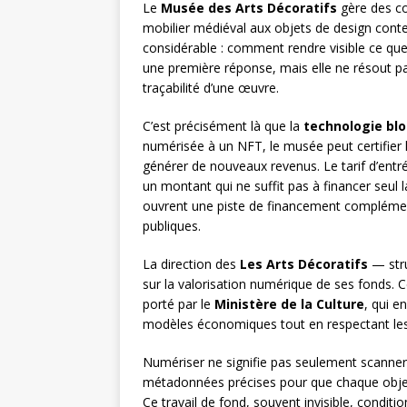
Le
Musée des Arts Décoratifs
gère des col
mobilier médiéval aux objets de design conte
considérable : comment rendre visible ce qu
une première réponse, mais elle ne résout pas 
traçabilité d’une œuvre.
C’est précisément là que la
technologie bl
numérisée à un NFT, le musée peut certifier l’
générer de nouveaux revenus. Le tarif d’ent
un montant qui ne suffit pas à financer seul 
ouvrent une piste de financement compléme
publiques.
La direction des
Les Arts Décoratifs
— stru
sur la valorisation numérique de ses fonds. 
porté par le
Ministère de la Culture
, qui e
modèles économiques tout en respectant les o
Numériser ne signifie pas seulement scanner.
métadonnées précises pour que chaque objet 
Ce travail de fond, souvent invisible, conditi