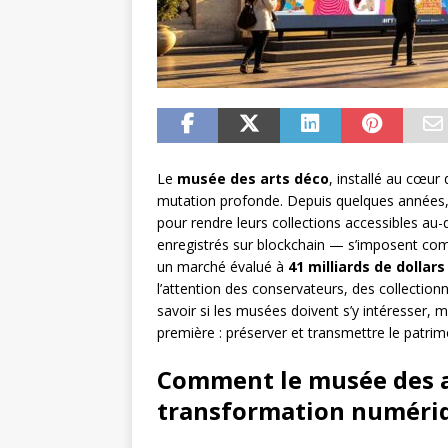
Le
musée des arts déco
, installé au cœur
mutation profonde. Depuis quelques années, l
pour rendre leurs collections accessibles au
enregistrés sur blockchain — s’imposent comm
un marché évalué à
41 milliards de dollars
l’attention des conservateurs, des collectionn
savoir si les musées doivent s’y intéresser, m
première : préserver et transmettre le patrim
Comment le musée des a
transformation numéri