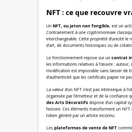
NFT : ce que recouvre v
Un
NFT, ou jeton non fongible
, est un act
Contrairement à une cryptomonnaie classiqu
interchangeable. Cette propriété d’unicité le
d’art, de documents historiques ou de créatio
Le fonctionnement repose sur un
contrat i
les informations relatives à l’œuvre : auteur,
modification est impossible sans laisser de 
d’authenticité que les certificats papier ne p
La valeur d’un NFT n’est pas intrinsèque à l’
organisée par l’émetteur et de la confiance
des Arts Décoratifs
dispose d’un capital sy
histoire. Ces éléments transforment un NFT 
token généré par un artiste inconnu.
Les
plateformes de vente de NFT
comme O