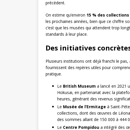
précédent.
On estime qu’environ
15 % des collection
les prochaines années, bien que ce chiffre soit
c’est que les musées qui attendent trop longt
standards à leur place.
Des initiatives concrète
Plusieurs institutions ont déjà franchi le pas,
fournissent des repères utiles pour compre
pratique.
Le
British Museum
a lancé en 2021 u
Hokusai, en partenariat avec la platef
heures, générant des revenus significatif
Le
Musée de l’Ermitage
à Saint-Péte
collections, dont des œuvres de Léona
des sommes allant de 150 000 à 444 00
Le
Centre Pompidou
a intégré des œ