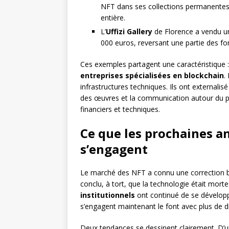
NFT dans ses collections permanentes 
entière.
L’
Uffizi Gallery
de Florence a vendu u
000 euros, reversant une partie des fo
Ces exemples partagent une caractéristique :
entreprises spécialisées en blockchain
.
infrastructures techniques. Ils ont externalis
des œuvres et la communication autour du pr
financiers et techniques.
Ce que les prochaines a
s’engagent
Le marché des NFT a connu une correction b
conclu, à tort, que la technologie était mort
institutionnels
ont continué de se développ
s’engagent maintenant le font avec plus de 
Deux tendances se dessinent clairement. D’