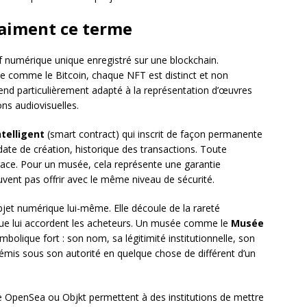
raiment ce terme
if numérique unique enregistré sur une blockchain.
e comme le Bitcoin, chaque NFT est distinct et non
 rend particulièrement adapté à la représentation d’œuvres
ns audiovisuelles.
ntelligent
(smart contract) qui inscrit de façon permanente
 date de création, historique des transactions. Toute
trace. Pour un musée, cela représente une garantie
euvent pas offrir avec le même niveau de sécurité.
objet numérique lui-même. Elle découle de la rareté
 que lui accordent les acheteurs. Un musée comme le
Musée
mbolique fort : son nom, sa légitimité institutionnelle, son
émis sous son autorité en quelque chose de différent d’un
penSea ou Objkt permettent à des institutions de mettre