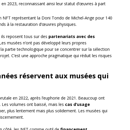
en 2023, reconnaissant ainsi leur statut d’œuvres à part
n NFT représentant la Doni Tondo de Michel-Ange pour 140
nds à la restauration d’œuvres physiques.
 ils reposent tous sur des
partenariats avec des
 Les musées n’ont pas développé leurs propres
é la partie technologique pour se concentrer sur la sélection
ojet. C’est une approche pragmatique qui réduit les risques
nnées réservent aux musées qui
rutale en 2022, après l’euphorie de 2021. Beaucoup ont
e. Les volumes ont baissé, mais les
cas d’usage
er, plus lentement mais plus solidement. Les musées qui
discernement.
un côté, les NFT comme outil de
financement