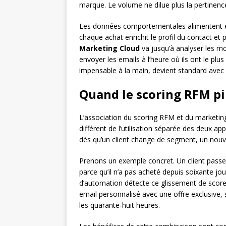
marque. Le volume ne dilue plus la pertinenc
Les données comportementales alimentent en
chaque achat enrichit le profil du contact et
Marketing Cloud
va jusqu’à analyser les m
envoyer les emails à l’heure où ils ont le plu
impensable à la main, devient standard avec 
Quand le scoring RFM pi
L’association du scoring RFM et du marketin
différent de l’utilisation séparée des deux 
dès qu’un client change de segment, un nou
Prenons un exemple concret. Un client pas
parce qu’il n’a pas acheté depuis soixante jou
d’automation détecte ce glissement de score
email personnalisé avec une offre exclusive, 
les quarante-huit heures.