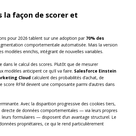
 la façon de scorer et
ons pour 2026 tablent sur une adoption par
70% des
egmentation comportementale automatisée. Mais la version
 modèles enrichis, intégrant de nouvelles variables.
te dans le calcul des scores. Plutôt que de mesurer
x modèles anticipent ce qu’il va faire.
Salesforce Einstein
rketing Cloud
calculent des probabilités d’achat, de
score RFM devient une composante parmi d’autres dans
minante. Avec la disparition progressive des cookies tiers,
ecte directe de données comportementales — via leurs propres
é, leurs formulaires — disposent d’un avantage structurel. Le
onnées propriétaires, ce qui le rend particulièrement