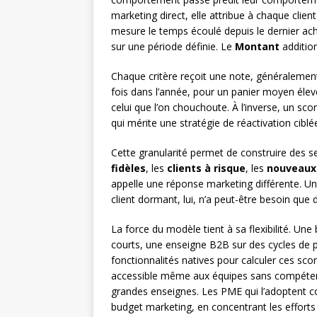
marketing direct, elle attribue à chaque client
mesure le temps écoulé depuis le dernier ac
sur une période définie. Le
Montant
additio
Chaque critère reçoit une note, généralement 
fois dans l’année, pour un panier moyen éle
celui que l’on chouchoute. À l’inverse, un sco
qui mérite une stratégie de réactivation ciblé
Cette granularité permet de construire des 
fidèles
, les
clients à risque
, les
nouveaux
appelle une réponse marketing différente. Un 
client dormant, lui, n’a peut-être besoin qu
La force du modèle tient à sa flexibilité. Un
courts, une enseigne B2B sur des cycles de 
fonctionnalités natives pour calculer ces sc
accessible même aux équipes sans compétenc
grandes enseignes. Les PME qui l’adoptent co
budget marketing, en concentrant les efforts 