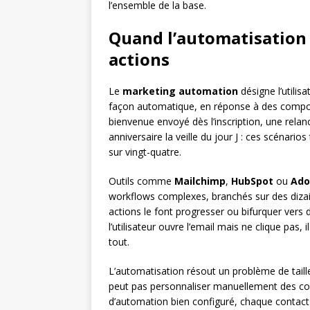
l’ensemble de la base.
Quand l’automatisation
actions
Le
marketing automation
désigne l’utilis
façon automatique, en réponse à des compo
bienvenue envoyé dès l’inscription, une rela
anniversaire la veille du jour J : ces scénari
sur vingt-quatre.
Outils comme
Mailchimp
,
HubSpot
ou
Ado
workflows complexes, branchés sur des dizai
actions le font progresser ou bifurquer vers d
l’utilisateur ouvre l’email mais ne clique pas, 
tout.
L’automatisation résout un problème de taill
peut pas personnaliser manuellement des com
d’automation bien configuré, chaque contact