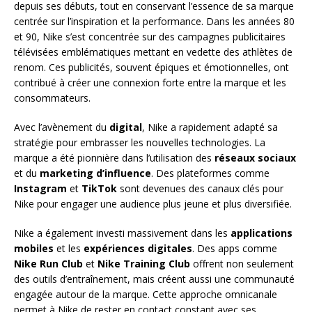
depuis ses débuts, tout en conservant l’essence de sa marque
centrée sur l’inspiration et la performance. Dans les années 80
et 90, Nike s’est concentrée sur des campagnes publicitaires
télévisées emblématiques mettant en vedette des athlètes de
renom. Ces publicités, souvent épiques et émotionnelles, ont
contribué à créer une connexion forte entre la marque et les
consommateurs.
Avec l’avènement du
digital
, Nike a rapidement adapté sa
stratégie pour embrasser les nouvelles technologies. La
marque a été pionnière dans l’utilisation des
réseaux sociaux
et du
marketing d’influence
. Des plateformes comme
Instagram
et
TikTok
sont devenues des canaux clés pour
Nike pour engager une audience plus jeune et plus diversifiée.
Nike a également investi massivement dans les
applications
mobiles
et les
expériences digitales
. Des apps comme
Nike Run Club
et
Nike Training Club
offrent non seulement
des outils d’entraînement, mais créent aussi une communauté
engagée autour de la marque. Cette approche omnicanale
permet à Nike de rester en contact constant avec ses