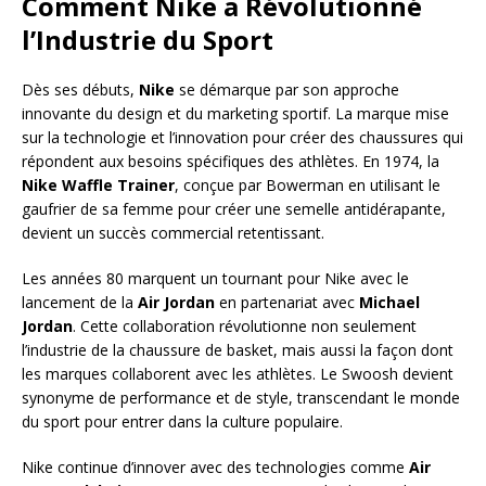
Comment Nike a Révolutionné
l’Industrie du Sport
Dès ses débuts,
Nike
se démarque par son approche
innovante du design et du marketing sportif. La marque mise
sur la technologie et l’innovation pour créer des chaussures qui
répondent aux besoins spécifiques des athlètes. En 1974, la
Nike Waffle Trainer
, conçue par Bowerman en utilisant le
gaufrier de sa femme pour créer une semelle antidérapante,
devient un succès commercial retentissant.
Les années 80 marquent un tournant pour Nike avec le
lancement de la
Air Jordan
en partenariat avec
Michael
Jordan
. Cette collaboration révolutionne non seulement
l’industrie de la chaussure de basket, mais aussi la façon dont
les marques collaborent avec les athlètes. Le Swoosh devient
synonyme de performance et de style, transcendant le monde
du sport pour entrer dans la culture populaire.
Nike continue d’innover avec des technologies comme
Air