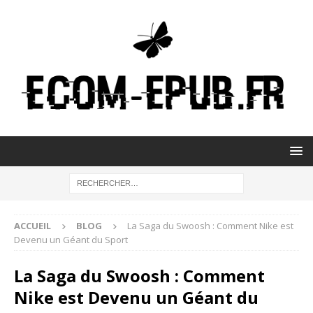
ACCUEIL
BLOG
La Saga du Swoosh : Comment Nike est
Devenu un Géant du Sport
La Saga du Swoosh : Comment
Nike est Devenu un Géant du