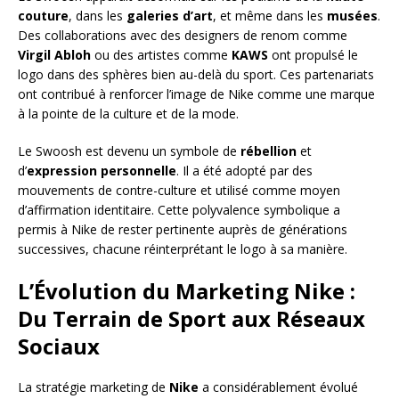
couture
, dans les
galeries d’art
, et même dans les
musées
.
Des collaborations avec des designers de renom comme
Virgil Abloh
ou des artistes comme
KAWS
ont propulsé le
logo dans des sphères bien au-delà du sport. Ces partenariats
ont contribué à renforcer l’image de Nike comme une marque
à la pointe de la culture et de la mode.
Le Swoosh est devenu un symbole de
rébellion
et
d’
expression personnelle
. Il a été adopté par des
mouvements de contre-culture et utilisé comme moyen
d’affirmation identitaire. Cette polyvalence symbolique a
permis à Nike de rester pertinente auprès de générations
successives, chacune réinterprétant le logo à sa manière.
L’Évolution du Marketing Nike :
Du Terrain de Sport aux Réseaux
Sociaux
La stratégie marketing de
Nike
a considérablement évolué