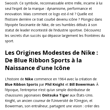
Swoosh. Ce symbole, reconnaissable entre mille, incarne à lui
seul l’esprit de la marque : dynamisme, performance et
innovation. Mais comment ce logo est-il né ? Quelle est
l’histoire derrière ce trait courbé devenu icône ? Plongez dans
l’épopée fascinante de Nike, de ses humbles débuts à son
statut de leader incontesté de l’industrie sportive. Découvrez
les secrets d’un succès qui dépasse largement les frontières du
sport.
Les Origines Modestes de Nike :
De Blue Ribbon Sports à la
Naissance d’une Icône
L’histoire de
Nike
commence en 1964 avec la création de
Blue Ribbon Sports
par
Phil Knight
et
Bill Bowerman
. À
l’époque, l’entreprise n’est qu’un simple distributeur de
chaussures japonaises
Onitsuka Tiger
aux États-Unis.
Knight, un ancien coureur de l’Université de l’Oregon, et
Bowerman, son entraîneur, partagent une vision : créer des