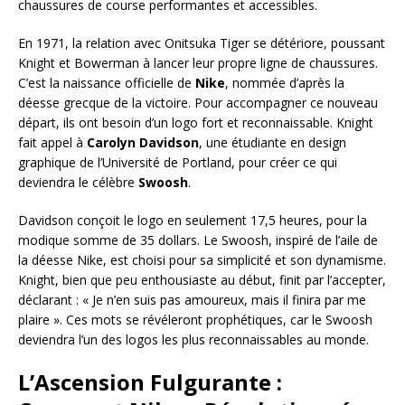
chaussures de course performantes et accessibles.
En 1971, la relation avec Onitsuka Tiger se détériore, poussant
Knight et Bowerman à lancer leur propre ligne de chaussures.
C’est la naissance officielle de
Nike
, nommée d’après la
déesse grecque de la victoire. Pour accompagner ce nouveau
départ, ils ont besoin d’un logo fort et reconnaissable. Knight
fait appel à
Carolyn Davidson
, une étudiante en design
graphique de l’Université de Portland, pour créer ce qui
deviendra le célèbre
Swoosh
.
Davidson conçoit le logo en seulement 17,5 heures, pour la
modique somme de 35 dollars. Le Swoosh, inspiré de l’aile de
la déesse Nike, est choisi pour sa simplicité et son dynamisme.
Knight, bien que peu enthousiaste au début, finit par l’accepter,
déclarant : « Je n’en suis pas amoureux, mais il finira par me
plaire ». Ces mots se révéleront prophétiques, car le Swoosh
deviendra l’un des logos les plus reconnaissables au monde.
L’Ascension Fulgurante :