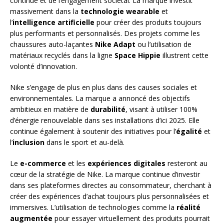
continue et de l’engagement sociétal. La marque investit
massivement dans la
technologie wearable
et
l’
intelligence artificielle
pour créer des produits toujours
plus performants et personnalisés. Des projets comme les
chaussures auto-laçantes
Nike Adapt
ou l’utilisation de
matériaux recyclés dans la ligne
Space Hippie
illustrent cette
volonté d’innovation.
Nike s’engage de plus en plus dans des causes sociales et
environnementales. La marque a annoncé des objectifs
ambitieux en matière de
durabilité
, visant à utiliser 100%
d’énergie renouvelable dans ses installations d’ici 2025. Elle
continue également à soutenir des initiatives pour l’
égalité
et
l’
inclusion
dans le sport et au-delà.
Le
e-commerce
et les
expériences digitales
resteront au
cœur de la stratégie de Nike. La marque continue d’investir
dans ses plateformes directes au consommateur, cherchant à
créer des expériences d’achat toujours plus personnalisées et
immersives. L’utilisation de technologies comme la
réalité
augmentée
pour essayer virtuellement des produits pourrait