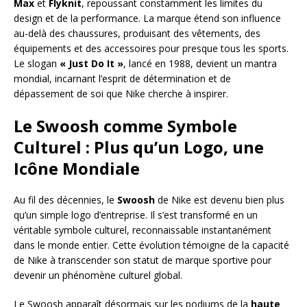
Max
et
Flyknit
, repoussant constamment les limites du
design et de la performance. La marque étend son influence
au-delà des chaussures, produisant des vêtements, des
équipements et des accessoires pour presque tous les sports.
Le slogan
« Just Do It »
, lancé en 1988, devient un mantra
mondial, incarnant l’esprit de détermination et de
dépassement de soi que Nike cherche à inspirer.
Le Swoosh comme Symbole
Culturel : Plus qu’un Logo, une
Icône Mondiale
Au fil des décennies, le
Swoosh
de Nike est devenu bien plus
qu’un simple logo d’entreprise. Il s’est transformé en un
véritable symbole culturel, reconnaissable instantanément
dans le monde entier. Cette évolution témoigne de la capacité
de Nike à transcender son statut de marque sportive pour
devenir un phénomène culturel global.
Le Swoosh apparaît désormais sur les podiums de la
haute