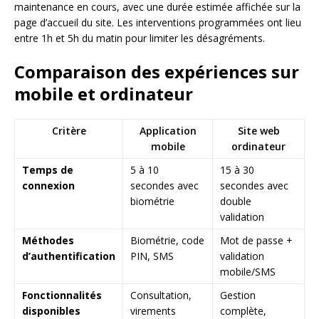
maintenance en cours, avec une durée estimée affichée sur la
page d’accueil du site. Les interventions programmées ont lieu
entre 1h et 5h du matin pour limiter les désagréments.
Comparaison des expériences sur
mobile et ordinateur
Critère
Application
Site web
mobile
ordinateur
Temps de
5 à 10
15 à 30
connexion
secondes avec
secondes avec
biométrie
double
validation
Méthodes
Biométrie, code
Mot de passe +
d’authentification
PIN, SMS
validation
mobile/SMS
Fonctionnalités
Consultation,
Gestion
disponibles
virements
complète,