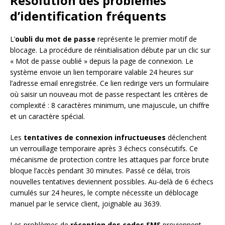
Résolution des problèmes
d’identification fréquents
L’
oubli du mot de passe
représente le premier motif de
blocage. La procédure de réinitialisation débute par un clic sur
« Mot de passe oublié » depuis la page de connexion. Le
système envoie un lien temporaire valable 24 heures sur
l’adresse email enregistrée. Ce lien redirige vers un formulaire
où saisir un nouveau mot de passe respectant les critères de
complexité : 8 caractères minimum, une majuscule, un chiffre
et un caractère spécial.
Les
tentatives de connexion infructueuses
déclenchent
un verrouillage temporaire après 3 échecs consécutifs. Ce
mécanisme de protection contre les attaques par force brute
bloque l’accès pendant 30 minutes. Passé ce délai, trois
nouvelles tentatives deviennent possibles. Au-delà de 6 échecs
cumulés sur 24 heures, le compte nécessite un déblocage
manuel par le service client, joignable au 3639.
Les problèmes de
réception des codes SMS
proviennent