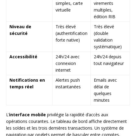
simples, carte
virements
virtuelle
multiples,
édition RIB
Niveau de
Très élevé
Très élevé
sécurité
(authentification
(double
forte native)
validation
systématique)
Accessibilité
24h/24 avec
24h/24 depuis
connexion
tout navigateur
internet
Notifications en
Alertes push
Emails avec
temps réel
instantanées
délai de
quelques
minutes
L’
interface mobile
privilégie la rapidité d’accès aux
opérations courantes. Le tableau de bord affiche directement
les soldes et les trois dernières transactions. Un système de
navigation par onglets permet de basculer entre comptes,