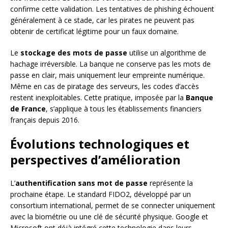
confirme cette validation. Les tentatives de phishing échouent
généralement à ce stade, car les pirates ne peuvent pas
obtenir de certificat légitime pour un faux domaine.
Le
stockage des mots de passe
utilise un algorithme de
hachage irréversible. La banque ne conserve pas les mots de
passe en clair, mais uniquement leur empreinte numérique.
Même en cas de piratage des serveurs, les codes d’accès
restent inexploitables. Cette pratique, imposée par la
Banque
de France
, s’applique à tous les établissements financiers
français depuis 2016.
Évolutions technologiques et
perspectives d’amélioration
L’
authentification sans mot de passe
représente la
prochaine étape. Le standard FIDO2, développé par un
consortium international, permet de se connecter uniquement
avec la biométrie ou une clé de sécurité physique. Google et
Microsoft ont déjà intégré cette technologie dans leurs