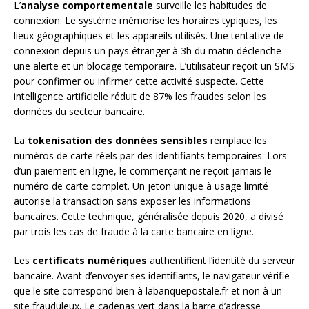
L’
analyse comportementale
surveille les habitudes de
connexion. Le système mémorise les horaires typiques, les
lieux géographiques et les appareils utilisés. Une tentative de
connexion depuis un pays étranger à 3h du matin déclenche
une alerte et un blocage temporaire. L’utilisateur reçoit un SMS
pour confirmer ou infirmer cette activité suspecte. Cette
intelligence artificielle réduit de 87% les fraudes selon les
données du secteur bancaire.
La
tokenisation des données sensibles
remplace les
numéros de carte réels par des identifiants temporaires. Lors
d’un paiement en ligne, le commerçant ne reçoit jamais le
numéro de carte complet. Un jeton unique à usage limité
autorise la transaction sans exposer les informations
bancaires. Cette technique, généralisée depuis 2020, a divisé
par trois les cas de fraude à la carte bancaire en ligne.
Les
certificats numériques
authentifient l’identité du serveur
bancaire. Avant d’envoyer ses identifiants, le navigateur vérifie
que le site correspond bien à labanquepostale.fr et non à un
site frauduleux. Le cadenas vert dans la barre d’adresse