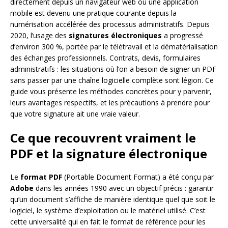
directement depuis un navigateur web ou une application
mobile est devenu une pratique courante depuis la
numérisation accélérée des processus administratifs. Depuis
2020, l’usage des
signatures électroniques
a progressé
d’environ 300 %, portée par le télétravail et la dématérialisation
des échanges professionnels. Contrats, devis, formulaires
administratifs : les situations où l’on a besoin de signer un PDF
sans passer par une chaîne logicielle complète sont légion. Ce
guide vous présente les méthodes concrètes pour y parvenir,
leurs avantages respectifs, et les précautions à prendre pour
que votre signature ait une vraie valeur.
Ce que recouvrent vraiment le
PDF et la signature électronique
Le
format PDF
(Portable Document Format) a été conçu par
Adobe
dans les années 1990 avec un objectif précis : garantir
qu’un document s’affiche de manière identique quel que soit le
logiciel, le système d’exploitation ou le matériel utilisé. C’est
cette universalité qui en fait le format de référence pour les