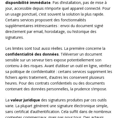
disponibilité immédiate
. Pas d’installation, pas de mise à
jour, accessible depuis n’importe quel appareil connecté. Pour
un usage ponctuel, c’est souvent la solution la plus rapide.
Certains services proposent des fonctionnalités
supplémentaires intéressantes : envoi du document signé
directement par email, horodatage, ou historique des
signatures.
Les limites sont tout aussi réelles. La première concerne la
confidentialité des données
. Téléverser un document
sensible sur un serveur tiers expose potentiellement son
contenu à des risques. Avant d’utiliser un outil en ligne, vérifiez
sa politique de confidentialité : certains services suppriment les
fichiers après traitement, d’autres les conservent plusieurs
heures. Pour des contrats confidentiels ou des documents
contenant des données personnelles, la prudence s’impose.
La
valeur juridique
des signatures produites par ces outils
varie. La plupart génèrent une signature électronique simple,
sans certificat d’authentification. Cela suffit dans de nombreux
contextes commerciaux, mais pas pour tous. Des acteurs