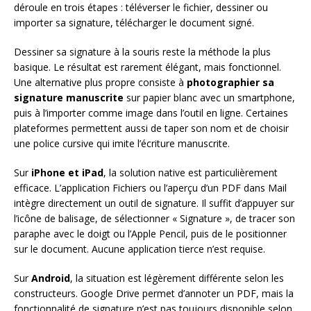
déroule en trois étapes : téléverser le fichier, dessiner ou
importer sa signature, télécharger le document signé.
Dessiner sa signature à la souris reste la méthode la plus
basique. Le résultat est rarement élégant, mais fonctionnel.
Une alternative plus propre consiste à
photographier sa
signature manuscrite
sur papier blanc avec un smartphone,
puis à l’importer comme image dans l’outil en ligne. Certaines
plateformes permettent aussi de taper son nom et de choisir
une police cursive qui imite l’écriture manuscrite.
Sur
iPhone et iPad
, la solution native est particulièrement
efficace. L’application Fichiers ou l’aperçu d’un PDF dans Mail
intègre directement un outil de signature. Il suffit d’appuyer sur
l’icône de balisage, de sélectionner « Signature », de tracer son
paraphe avec le doigt ou l’Apple Pencil, puis de le positionner
sur le document. Aucune application tierce n’est requise.
Sur
Android
, la situation est légèrement différente selon les
constructeurs. Google Drive permet d’annoter un PDF, mais la
fonctionnalité de signature n’est pas toujours disponible selon