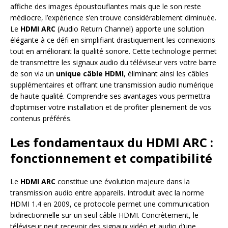
affiche des images époustouflantes mais que le son reste
médiocre, l’expérience s’en trouve considérablement diminuée.
Le
HDMI ARC
(Audio Return Channel) apporte une solution
élégante à ce défi en simplifiant drastiquement les connexions
tout en améliorant la qualité sonore. Cette technologie permet
de transmettre les signaux audio du téléviseur vers votre barre
de son via un
unique câble HDMI
, éliminant ainsi les câbles
supplémentaires et offrant une transmission audio numérique
de haute qualité. Comprendre ses avantages vous permettra
d’optimiser votre installation et de profiter pleinement de vos
contenus préférés.
Les fondamentaux du HDMI ARC :
fonctionnement et compatibilité
Le
HDMI ARC
constitue une évolution majeure dans la
transmission audio entre appareils. Introduit avec la norme
HDMI 1.4 en 2009, ce protocole permet une communication
bidirectionnelle sur un seul câble HDMI. Concrètement, le
téléviseur peut recevoir des signaux vidéo et audio d’une