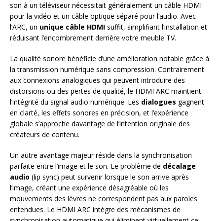
son à un téléviseur nécessitait généralement un câble HDMI
pour la vidéo et un câble optique séparé pour l’audio. Avec
l’ARC, un
unique câble HDMI
suffit, simplifiant l’installation et
réduisant l’encombrement derrière votre meuble TV.
La qualité sonore bénéficie d’une amélioration notable grâce à
la transmission numérique sans compression. Contrairement
aux connexions analogiques qui peuvent introduire des
distorsions ou des pertes de qualité, le HDMI ARC maintient
l’intégrité du signal audio numérique. Les
dialogues
gagnent
en clarté, les effets sonores en précision, et l’expérience
globale s’approche davantage de l’intention originale des
créateurs de contenu.
Un autre avantage majeur réside dans la synchronisation
parfaite entre l’image et le son. Le problème de
décalage
audio
(lip sync) peut survenir lorsque le son arrive après
l’image, créant une expérience désagréable où les
mouvements des lèvres ne correspondent pas aux paroles
entendues. Le HDMI ARC intègre des mécanismes de
synchronisation automatique qui éliminent virtuellement ce