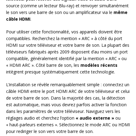
source (comme un lecteur Blu-ray) et renvoyer simultanément
le son vers une barre de son ou un amplificateur via le
même
câble HDMI
.
Pour utiliser cette fonctionnalité, vos appareils doivent être
compatibles. Recherchez la mention « ARC » à côté du port
HDMI sur votre téléviseur et votre barre de son. La plupart des
téléviseurs fabriqués après 2009 disposent d’au moins un port
compatible, généralement identifié par la mention « ARC » ou
« HDMI ARC ». Côté barre de son, les
modèles récents
intègrent presque systématiquement cette technologie.
L’installation se révèle remarquablement simple : connectez un
câble HDMI entre le port HDMI ARC de votre téléviseur et celui
de votre barre de son. Dans la majorité des cas, la détection
est automatique, mais vous devrez parfois activer la fonction
dans les paramètres de votre téléviseur. Naviguez vers les
réglages audio et cherchez l’option
« audio externe »
ou
« haut-parleurs externes ». Sélectionnez le mode ARC ou HDMI
pour rediriger le son vers votre barre de son.