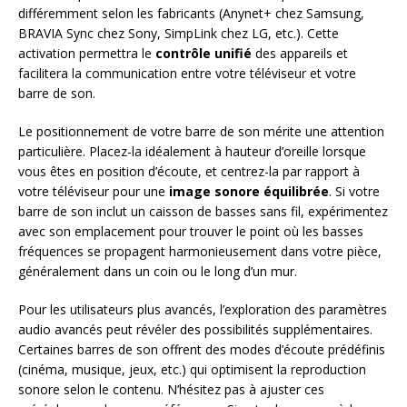
différemment selon les fabricants (Anynet+ chez Samsung,
BRAVIA Sync chez Sony, SimpLink chez LG, etc.). Cette
activation permettra le
contrôle unifié
des appareils et
facilitera la communication entre votre téléviseur et votre
barre de son.
Le positionnement de votre barre de son mérite une attention
particulière. Placez-la idéalement à hauteur d’oreille lorsque
vous êtes en position d’écoute, et centrez-la par rapport à
votre téléviseur pour une
image sonore équilibrée
. Si votre
barre de son inclut un caisson de basses sans fil, expérimentez
avec son emplacement pour trouver le point où les basses
fréquences se propagent harmonieusement dans votre pièce,
généralement dans un coin ou le long d’un mur.
Pour les utilisateurs plus avancés, l’exploration des paramètres
audio avancés peut révéler des possibilités supplémentaires.
Certaines barres de son offrent des modes d’écoute prédéfinis
(cinéma, musique, jeux, etc.) qui optimisent la reproduction
sonore selon le contenu. N’hésitez pas à ajuster ces