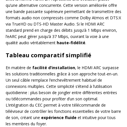
qu’une alternative concurrente. Cette version améliorée offre
une bande passante supérieure permettant de transmettre des
formats audio non compressés comme Dolby Atmos et DTS:X
via TrueHD ou DTS-HD Master Audio. Si le HDMI ARC
standard prend en charge des débits jusqu’à 1 Mbps environ,
l’eARC peut gérer jusqu’à 37 Mbps, ouvrant la voie à une
qualité audio véritablement
haute-fidélité
.
Tableau comparatif simplifié
En matière de
facilité d’installation
, le HDMI ARC surpasse
les solutions traditionnelles grâce à son approche tout-en-un.
Un seul câble remplace l’enchevêtrement habituel de
connexions multiples. Cette simplicité s’étend à l’utilisation
quotidienne : plus besoin de jongler entre différentes entrées
ou télécommandes pour profiter d’un son optimal.
L’intégration du CEC permet à votre télécommande de
téléviseur de contrôler les fonctions essentielles de votre barre
de son, créant une
expérience fluide
et intuitive pour tous
les membres du foyer.