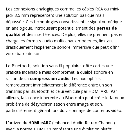
Les connexions analogiques comme les câbles RCA ou mini-
jack 3,5 mm représentent une solution basique mais
dépassée. Ces technologies convertissent le signal numérique
en analogique, introduisant potentiellement des
pertes de
qualité
et des interférences. De plus, elles ne prennent pas en
charge les formats audio multicanaux modernes, limitant
drastiquement l’expérience sonore immersive que peut offrir
votre barre de son.
Le Bluetooth, solution sans fil populaire, offre certes une
praticité indéniable mais compromet la qualité sonore en
raison de sa
compression audio
. Les audiophiles
remarqueront immédiatement la différence entre un son
transmis par Bluetooth et celui véhiculé par HDMI ARC. Par
ailleurs, la latence inhérente au Bluetooth peut créer le fameux
problème de désynchronisation entre image et son,
particulièrement gênant lors du visionnage de contenus vidéo.
L’arrivée du
HDMI eARC
(enhanced Audio Return Channel)
avec la norme HDMI 2.1 représente une évolution plutôt