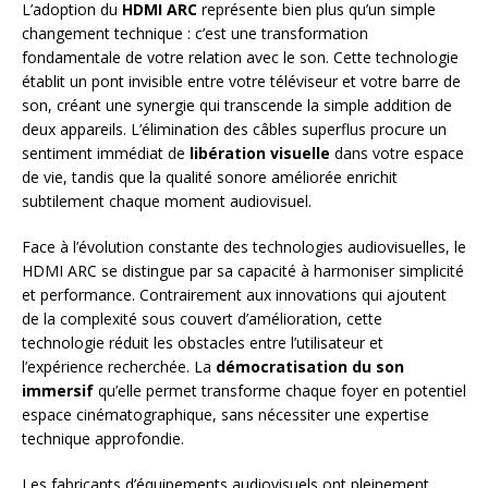
L’adoption du
HDMI ARC
représente bien plus qu’un simple
changement technique : c’est une transformation
fondamentale de votre relation avec le son. Cette technologie
établit un pont invisible entre votre téléviseur et votre barre de
son, créant une synergie qui transcende la simple addition de
deux appareils. L’élimination des câbles superflus procure un
sentiment immédiat de
libération visuelle
dans votre espace
de vie, tandis que la qualité sonore améliorée enrichit
subtilement chaque moment audiovisuel.
Face à l’évolution constante des technologies audiovisuelles, le
HDMI ARC se distingue par sa capacité à harmoniser simplicité
et performance. Contrairement aux innovations qui ajoutent
de la complexité sous couvert d’amélioration, cette
technologie réduit les obstacles entre l’utilisateur et
l’expérience recherchée. La
démocratisation du son
immersif
qu’elle permet transforme chaque foyer en potentiel
espace cinématographique, sans nécessiter une expertise
technique approfondie.
Les fabricants d’équipements audiovisuels ont pleinement