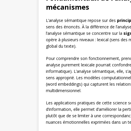
mécanismes
L’analyse sémantique repose sur des
princi
sens des énoncés. À la différence de l’analys
l’analyse sémantique se concentre sur la
sig
opère à plusieurs niveaux : lexical (sens des 
global du texte).
Pour comprendre son fonctionnement, prenon
analyse purement lexicale pourrait confondre 
informatique). L’analyse sémantique, elle, s’
sens approprié. Les modèles computationnel
(word embeddings) qui capturent les relatio
multidimensionnel.
Les applications pratiques de cette science
d’information, elle permet d’améliorer la per
plutôt que de se limiter à une correspondance
nuances émotionnelles exprimées dans un texte