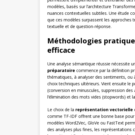
modèles, basés sur l’architecture Transforme
nuances contextuelles subtiles. Une étude 
que ces modèles surpassent les approches tra
textuelle et de question-réponse.
Méthodologies pratique
efficace
Une analyse sémantique réussie nécessite u
préparatoire
commence par la définition pré
thématiques, à analyser des sentiments, ou à 
choix techniques ultérieurs. Vient ensuite le
(conversion en minuscules, suppression des a
l’élimination des mots vides (stopwords) et 
Le choix de la
représentation vectorielle
c
comme TF-IDF offrent une bonne base pour ca
modèles Word2Vec, GloVe ou FastText permet
des analyses plus fines, les représentation