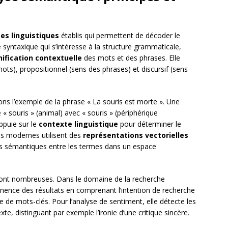
pes linguistiques
établis qui permettent de décoder le
e syntaxique qui s’intéresse à la structure grammaticale,
nification contextuelle
des mots et des phrases. Elle
mots), propositionnel (sens des phrases) et discursif (sens
s l’exemple de la phrase « La souris est morte ». Une
« souris » (animal) avec « souris » (périphérique
appuie sur le
contexte linguistique
pour déterminer le
s modernes utilisent des
représentations vectorielles
ns sémantiques entre les termes dans un espace
 sont nombreuses. Dans le domaine de la recherche
tinence des résultats en comprenant l’intention de recherche
 de mots-clés. Pour l’analyse de sentiment, elle détecte les
, distinguant par exemple l’ironie d’une critique sincère.