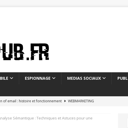
BILE
ESPIONNAGE
MEDIAS SOCIAUX
PUBL
on of email : histoire et fonctionnement
WEBMARKETING
ostale mon compte : 5 fonctionnalités méconnues
’Analyse Sémantique : Techniques et Astuces pour une