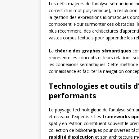
Les défis majeurs de l’analyse sémantique in
correct d’un mot polysémique), la résolution 
la gestion des expressions idiomatiques dont
composent. Pour surmonter ces obstacles, le
plus récemment, des architectures d’appre
vastes corpus textuels pour apprendre les re
La
théorie des graphes sémantiques
con
représente les concepts et leurs relations so
les connexions sémantiques. Cette méthode 
connaissance et faciliter la navigation conc
Technologies et outils 
performants
Le paysage technologique de l’analyse sémant
et niveaux d’expertise. Les
frameworks ope
spaCy en Python constituent souvent le pre
collection de bibliothèques pour diverses tâc
rapidité d’exécution
et son architecture m