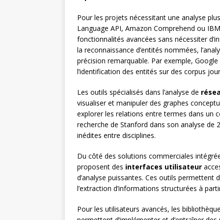
Pour les projets nécessitant une analyse plu
Language API, Amazon Comprehend ou IBM W
fonctionnalités avancées sans nécessiter d’
la reconnaissance d’entités nommées, l’analy
précision remarquable. Par exemple, Google 
l’identification des entités sur des corpus jour
Les outils spécialisés dans l’analyse de
rése
visualiser et manipuler des graphes conceptue
explorer les relations entre termes dans un
recherche de Stanford dans son analyse de 20
inédites entre disciplines.
Du côté des solutions commerciales intégr
proposent des
interfaces utilisateur
acces
d’analyse puissantes. Ces outils permettent d
l’extraction d’informations structurées à par
Pour les utilisateurs avancés, les bibliothèq
permettent d’implémenter et d’entraîner d