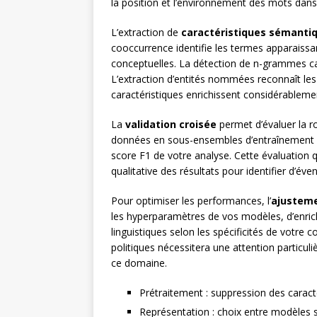
la position et l’environnement des mots dans
L’extraction de
caractéristiques sémanti
cooccurrence identifie les termes apparaiss
conceptuelles. La détection de n-grammes ca
L’extraction d’entités nommées reconnaît les
caractéristiques enrichissent considérablem
La
validation croisée
permet d’évaluer la r
données en sous-ensembles d’entraînement et 
score F1 de votre analyse. Cette évaluation 
qualitative des résultats pour identifier d’év
Pour optimiser les performances, l’
ajusteme
les hyperparamètres de vos modèles, d’enrichi
linguistiques selon les spécificités de votr
politiques nécessitera une attention particu
ce domaine.
Prétraitement : suppression des caract
Représentation : choix entre modèles 