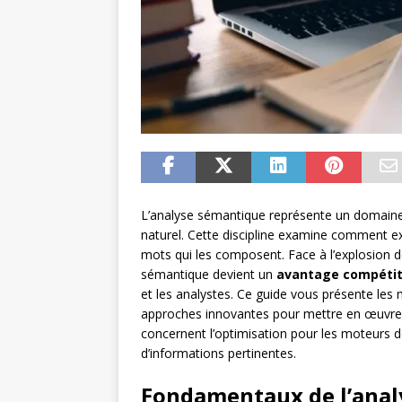
L’analyse sémantique représente un domaine
naturel. Cette discipline examine comment ex
mots qui les composent. Face à l’explosion d
sémantique devient un
avantage compétit
et les analystes. Ce guide vous présente les
approches innovantes pour mettre en œuvre u
concernent l’optimisation pour les moteurs de
d’informations pertinentes.
Fondamentaux de l’analy