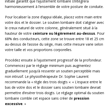
initiale garantit que l’ajustement lombaire s’intégrera
harmonieusement à l’ensemble de votre posture de conduite.
Pour localiser la zone d’appui idéale, placez votre main entre
votre dos et le dossier. Le soutien lombaire doit s’aligner avec
le creux naturel de votre colonne, généralement situé à la
hauteur de votre
ceinture ou légèrement au-dessus
. Pour
68% des conducteurs, cette zone se trouve entre 18 et 25 cm
au-dessus de l’assise du siège, mais cette mesure varie selon
votre taille et vos proportions corporelles.
Procédez ensuite à l’ajustement progressif de la profondeur.
Commencez par le réglage minimum puis augmentez
graduellement jusqu’à ressentir un soutien perceptible mais
non intrusif. Le physiothérapeute Dr. Sophie Laurent
recommande la « règle des trois doigts »: « L’espace entre le
bas de votre dos et le dossier sans soutien lombaire devrait
permettre d’insérer trois doigts. Le réglage optimal du soutien
lombaire comble cet espace sans créer de
pression
excessive
. »