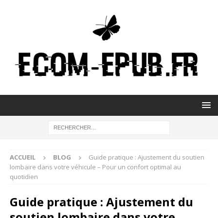
ACCUEIL
BLOG
Guide pratique : Ajustement du soutien
lombaire dans votre véhicule – Pour un confort optimal au
quotidien
Guide pratique : Ajustement du
soutien lombaire dans votre