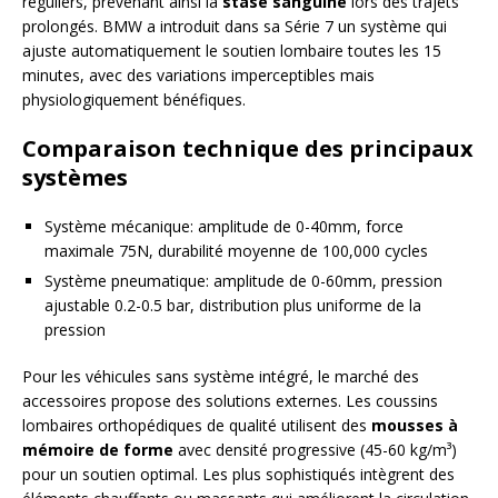
réguliers, prévenant ainsi la
stase sanguine
lors des trajets
prolongés. BMW a introduit dans sa Série 7 un système qui
ajuste automatiquement le soutien lombaire toutes les 15
minutes, avec des variations imperceptibles mais
physiologiquement bénéfiques.
Comparaison technique des principaux
systèmes
Système mécanique: amplitude de 0-40mm, force
maximale 75N, durabilité moyenne de 100,000 cycles
Système pneumatique: amplitude de 0-60mm, pression
ajustable 0.2-0.5 bar, distribution plus uniforme de la
pression
Pour les véhicules sans système intégré, le marché des
accessoires propose des solutions externes. Les coussins
lombaires orthopédiques de qualité utilisent des
mousses à
mémoire de forme
avec densité progressive (45-60 kg/m³)
pour un soutien optimal. Les plus sophistiqués intègrent des