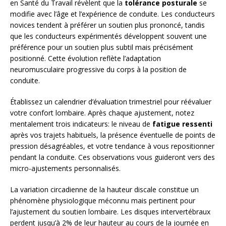
en Santé du Travail révèlent que la
tolérance posturale
se
modifie avec l’âge et l’expérience de conduite. Les conducteurs
novices tendent à préférer un soutien plus prononcé, tandis
que les conducteurs expérimentés développent souvent une
préférence pour un soutien plus subtil mais précisément
positionné. Cette évolution reflète l’adaptation
neuromusculaire progressive du corps à la position de
conduite.
Établissez un calendrier d’évaluation trimestriel pour réévaluer
votre confort lombaire. Après chaque ajustement, notez
mentalement trois indicateurs: le niveau de
fatigue ressenti
après vos trajets habituels, la présence éventuelle de points de
pression désagréables, et votre tendance à vous repositionner
pendant la conduite. Ces observations vous guideront vers des
micro-ajustements personnalisés.
La variation circadienne de la hauteur discale constitue un
phénomène physiologique méconnu mais pertinent pour
l’ajustement du soutien lombaire. Les disques intervertébraux
perdent jusqu’à 2% de leur hauteur au cours de la journée en