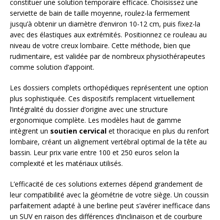
constituer une solution temporaire efficace. Choisissez une
serviette de bain de taille moyenne, roulez-la fermement
jusqu’à obtenir un diamètre d’environ 10-12 cm, puis fixez-la
avec des élastiques aux extrémités. Positionnez ce rouleau au
niveau de votre creux lombaire. Cette méthode, bien que
rudimentaire, est validée par de nombreux physiothérapeutes
comme solution d’appoint.
Les dossiers complets orthopédiques représentent une option
plus sophistiquée. Ces dispositifs remplacent virtuellement
l’intégralité du dossier d’origine avec une structure
ergonomique complète. Les modèles haut de gamme
intègrent un
soutien cervical
et thoracique en plus du renfort
lombaire, créant un alignement vertébral optimal de la tête au
bassin. Leur prix varie entre 100 et 250 euros selon la
complexité et les matériaux utilisés.
L’efficacité de ces solutions externes dépend grandement de
leur compatibilité avec la géométrie de votre siège. Un coussin
parfaitement adapté à une berline peut s’avérer inefficace dans
un SUV en raison des différences d’inclinaison et de courbure