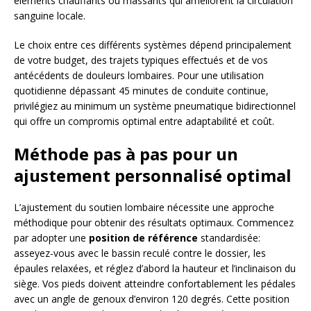
éléments chauffants ou massants qui améliorent la circulation
sanguine locale.
Le choix entre ces différents systèmes dépend principalement
de votre budget, des trajets typiques effectués et de vos
antécédents de douleurs lombaires. Pour une utilisation
quotidienne dépassant 45 minutes de conduite continue,
privilégiez au minimum un système pneumatique bidirectionnel
qui offre un compromis optimal entre adaptabilité et coût.
Méthode pas à pas pour un
ajustement personnalisé optimal
L’ajustement du soutien lombaire nécessite une approche
méthodique pour obtenir des résultats optimaux. Commencez
par adopter une
position de référence
standardisée:
asseyez-vous avec le bassin reculé contre le dossier, les
épaules relaxées, et réglez d’abord la hauteur et l’inclinaison du
siège. Vos pieds doivent atteindre confortablement les pédales
avec un angle de genoux d’environ 120 degrés. Cette position