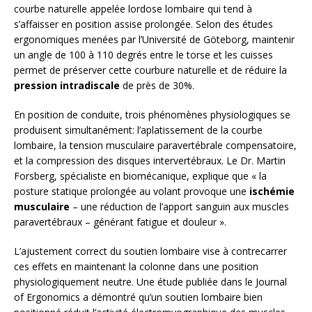
courbe naturelle appelée lordose lombaire qui tend à
s’affaisser en position assise prolongée. Selon des études
ergonomiques menées par l’Université de Göteborg, maintenir
un angle de 100 à 110 degrés entre le torse et les cuisses
permet de préserver cette courbure naturelle et de réduire la
pression intradiscale
de près de 30%.
En position de conduite, trois phénomènes physiologiques se
produisent simultanément: l’aplatissement de la courbe
lombaire, la tension musculaire paravertébrale compensatoire,
et la compression des disques intervertébraux. Le Dr. Martin
Forsberg, spécialiste en biomécanique, explique que « la
posture statique prolongée au volant provoque une
ischémie
musculaire
– une réduction de l’apport sanguin aux muscles
paravertébraux – générant fatigue et douleur ».
L’ajustement correct du soutien lombaire vise à contrecarrer
ces effets en maintenant la colonne dans une position
physiologiquement neutre. Une étude publiée dans le Journal
of Ergonomics a démontré qu’un soutien lombaire bien