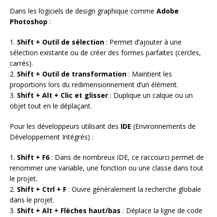
Dans les logiciels de design graphique comme
Adobe
Photoshop
:
1.
Shift + Outil de sélection
: Permet d’ajouter à une
sélection existante ou de créer des formes parfaites (cercles,
carrés).
2.
Shift + Outil de transformation
: Maintient les
proportions lors du redimensionnement d’un élément.
3.
Shift + Alt + Clic et glisser
: Duplique un calque ou un
objet tout en le déplaçant.
Pour les développeurs utilisant des
IDE
(Environnements de
Développement Intégrés) :
1.
Shift + F6
: Dans de nombreux IDE, ce raccourci permet de
renommer une variable, une fonction ou une classe dans tout
le projet.
2.
Shift + Ctrl + F
: Ouvre généralement la recherche globale
dans le projet.
3.
Shift + Alt + Flèches haut/bas
: Déplace la ligne de code