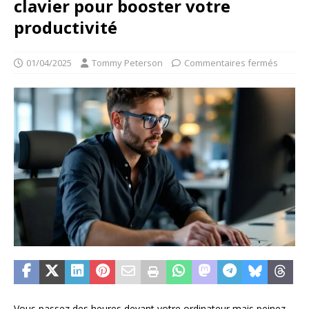
clavier pour booster votre
productivité
01/04/2025
Tommy Peterson
Commentaires fermés
Vous passez des heures devant votre ordinateur mais peinez