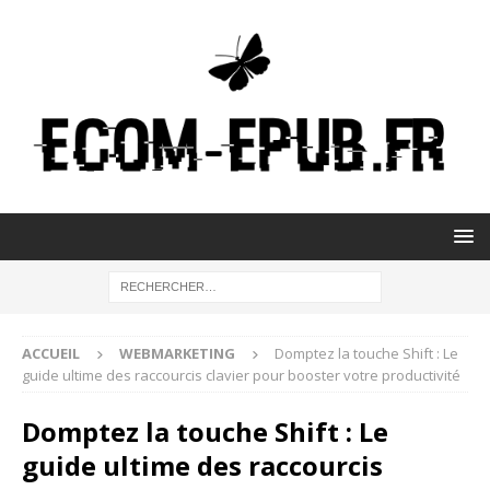
ACCUEIL
WEBMARKETING
Domptez la touche Shift : Le
guide ultime des raccourcis clavier pour booster votre productivité
Domptez la touche Shift : Le
guide ultime des raccourcis