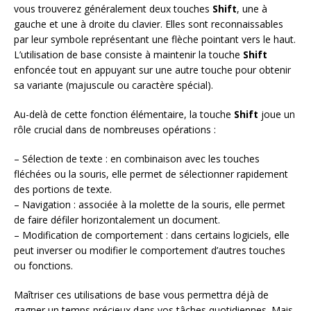
vous trouverez généralement deux touches
Shift
, une à
gauche et une à droite du clavier. Elles sont reconnaissables
par leur symbole représentant une flèche pointant vers le haut.
L’utilisation de base consiste à maintenir la touche
Shift
enfoncée tout en appuyant sur une autre touche pour obtenir
sa variante (majuscule ou caractère spécial).
Au-delà de cette fonction élémentaire, la touche
Shift
joue un
rôle crucial dans de nombreuses opérations :
– Sélection de texte : en combinaison avec les touches
fléchées ou la souris, elle permet de sélectionner rapidement
des portions de texte.
– Navigation : associée à la molette de la souris, elle permet
de faire défiler horizontalement un document.
– Modification de comportement : dans certains logiciels, elle
peut inverser ou modifier le comportement d’autres touches
ou fonctions.
Maîtriser ces utilisations de base vous permettra déjà de
gagner un temps précieux dans vos tâches quotidiennes. Mais