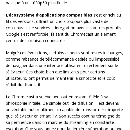
basique à un 1080p60 plus fluide.
L’
écosystème d’applications compatibles
s’est enrichi au
fil des versions, offrant un choix toujours plus vaste de
contenus et de services. L’intégration avec les autres produits
Google s’est renforcée, faisant du Chromecast un élément
central de la maison connectée.
Malgré ces évolutions, certains aspects sont restés inchangés,
comme l’absence de télécommande dédiée ou l’impossibilité
de naviguer dans une interface utilisateur directement sur le
téléviseur. Ces choix, bien que limitants pour certains
utilisateurs, ont permis de maintenir la simplicité et le coût
réduit du dispositif.
Le Chromecast a su évoluer tout en restant fidèle à sa
philosophie initiale. De simple outil de diffusion, il est devenu
un véritable hub multimédia, capable de transformer n’importe
quel téléviseur en smart TV. Son succès continu témoigne de
sa pertinence dans un marché du streaming en constante
évolution. Que vous optiez pour la dernière génération ou une