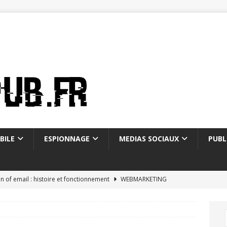
BILE
ESPIONNAGE
MEDIAS SOCIAUX
PUBL
on of email : histoire et fonctionnement
WEBMARKETING
ostale mon compte : 5 fonctionnalités méconnues