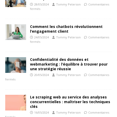
28/05/2024
Tommy Peterson
Commentaires
fermés
Comment les chatbots révolutionnent
l’engagement client
24/05/2024
Tommy Peterson
Commentaires
fermés
Confidentialité des données et
webmarketing : l’équilibre à trouver pour
une stratégie réussie
20/05/2024
Tommy Peterson
Commentaires
fermés
Le scraping web au service des analyses
concurrentielles : maîtriser les techniques
clés
16/05/2024
Tommy Peterson
Commentaires
fermés