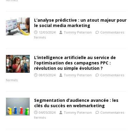
L’analyse prédictive : un atout majeur pour
le social media marketing
12/05/2024
Tommy Peterson
Commentaires
fermés
L’intelligence artificielle au service de
l’optimisation des campagnes PPC :
révolution ou simple évolution ?
08/05/2024
Tommy Peterson
Commentaires
fermés
Segmentation d’audience avancée : les
clés du succès en webmarketing
04/05/2024
Tommy Peterson
Commentaires
fermés